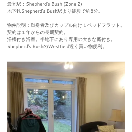
最寄駅：Shepherd's Bush (Zone 2)
地下鉄Shepherd's Bush駅より徒歩で約8分。
物件説明：単身者及びカップル向け１ベッドフラット。
契約は１年からの長期契約。
浴槽付き浴室。半地下にあり専用の大きな庭付き。
Shepherd's BushのWestfield近く買い物便利。