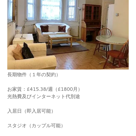
長期物件（１年の契約）
お家賃：£415.38/週（£1800月）
光熱費及びインターネット代別途
入居日（即入居可能）
スタジオ（カップル可能）