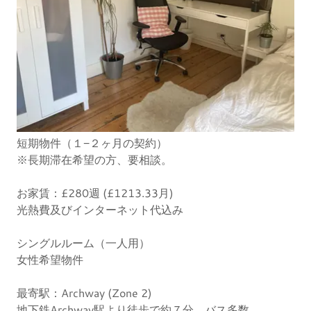
短期物件（１−２ヶ月の契約）
※長期滞在希望の方、要相談。
お家賃：£280週 (£1213.33月)
光熱費及びインターネット代込み
シングルルーム（一人用）
女性希望物件
最寄駅：Archway (Zone 2)
地下鉄Archway駅より徒歩で約７分。バス多数。